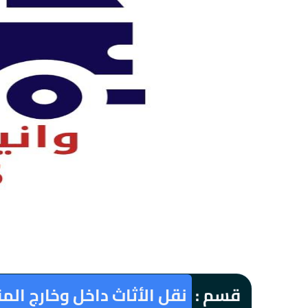
قسم :
نقل الأثاث داخل وخارج الم