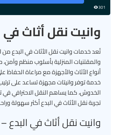
301
وانيت نقل أثاث في ا
تُعد خدمات وانيت نقل الأثاث في البدع من ا
والمقتنيات المنزلية بأسلوب منظم وآمن، 
أنواع الأثاث والأجهزة مع مراعاة الحفاظ عل
خدمة توفر وانيتات مجهزة تساعد على ترتيب 
الخدوش، كما يساهم النقل الاحترافي في تو
تجربة نقل الأثاث في البدع أكثر سهولة وراح
وانيت نقل أثاث في البدع – 66502275