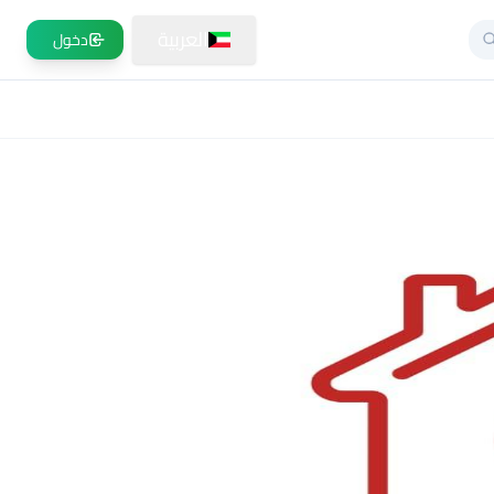
العربية
دخول