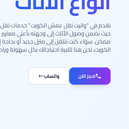
أنواع الأثاث
نقدم في "وانيت نقل عفش الكويت" خدمات نقل ع
حيث نضمن وصول الأثاث إلى وجهته بأعلى معايير 
ممكن. سواء كنت تنتقل إلى منزل جديد أو بحاجة
الكويت، نحن هنا لتلبية احتياجاتك بكل سهولة وراح
احجز الآن
واتساب