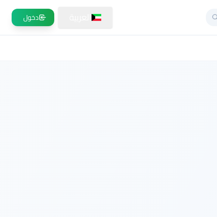
العربية
دخول