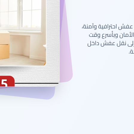
فش احترافية وآمنة،
الأمان وبأسرع وقت
 إلى نقل عفش داخل
ة.