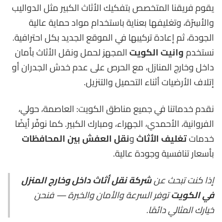
يقوم فريقنا المتخصص بتفكيك الأثاث الكبير مثل الدواليب
والأسِرّة، وتغليفها بعناية باستخدام مواد حماية عالية
الجودة، ثم إعادة تركيبها في الموقع الجديد بكل احترافية.
نستخدم
وانيت الكويت
المجهز لحمل ونقل الأثاث بأمان
داخل وخارج المنازل، مع الحرص على عدم خدش الجدران أو
إتلاف الأرضيات أثناء التحميل والتنزيل.
نقدم خدماتنا في جميع مناطق الكويت: العاصمة، حولي،
الفروانية، الأحمدي، الجهراء، ومبارك الكبير. كما نوفّر أيضًا
خدمات
تغليف الأثاث
و
نقل العفش بين المحافظات
بأسعار تنافسية وجودة عالية.
إذا كنت تبحث عن
شركة نقل أثاث داخل وخارج المنزل
في الكويت
توفر السرعة والأمان والخبرة — فنحن
خيارك المثالي دائمًا.