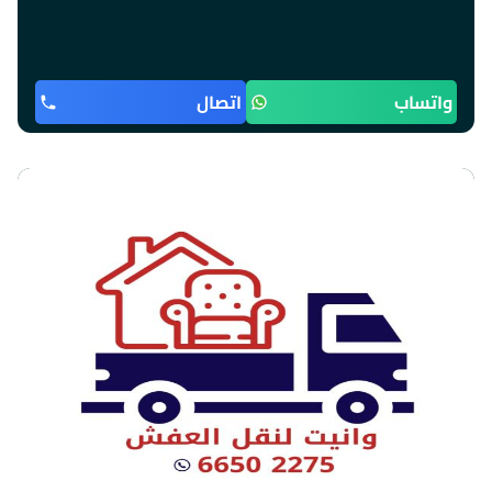
واتساب
اتصال