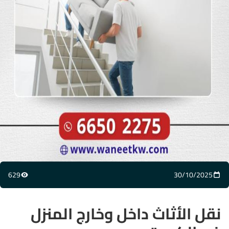
629
30/10/2025
تاريخ المقال
مشاهدات
نقل الأثاث داخل وخارج المنزل