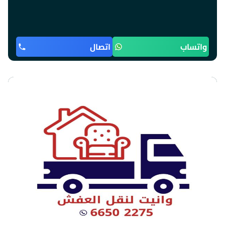
واتساب
اتصال