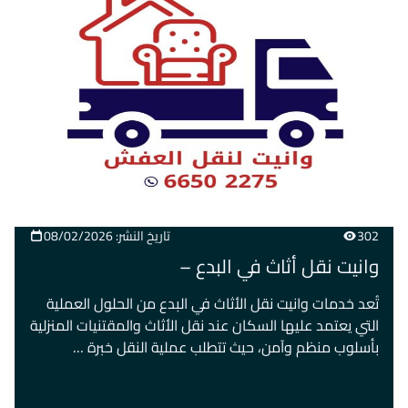
302
تاريخ النشر: 08/02/2026
وانيت نقل أثاث في البدع –
تُعد خدمات وانيت نقل الأثاث في البدع من الحلول العملية
التي يعتمد عليها السكان عند نقل الأثاث والمقتنيات المنزلية
بأسلوب منظم وآمن، حيث تتطلب عملية النقل خبرة …