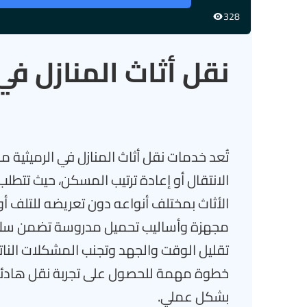
328
نقل أثاث المنازل في
تُعد خدمات نقل أثاث المنازل في الرميثية م
الانتقال أو إعادة ترتيب المسكن، حيث تتطلب
الأثاث بمختلف أنواعه دون تعريضه للتلف أ
مجهزة وأساليب تحميل مدروسة تضمن سلامة 
تقليل الوقت والجهد وتجنب المشكلات الناتج
خطوة مهمة للحصول على تجربة نقل هادئة 
بشكل عملي.