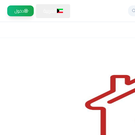
العربية
دخول