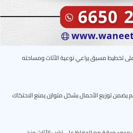
 على تخطيط مسبق يراعي نوعية الأثاث ومساحته
ظم يضمن توزيع الأحمال بشكل متوازن يمنع الاحتكاك
هدوء ودقة مع الحفاظ على ترتيب الأثاث منذ