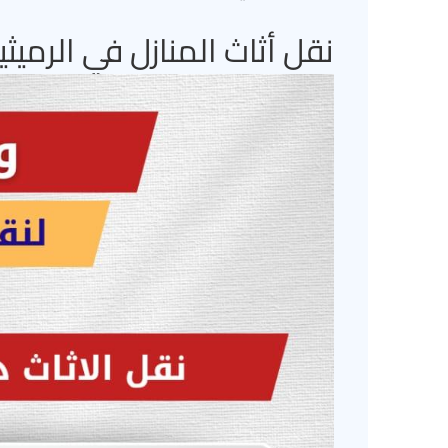
نقل أثاث المنازل في الرميثية – 275