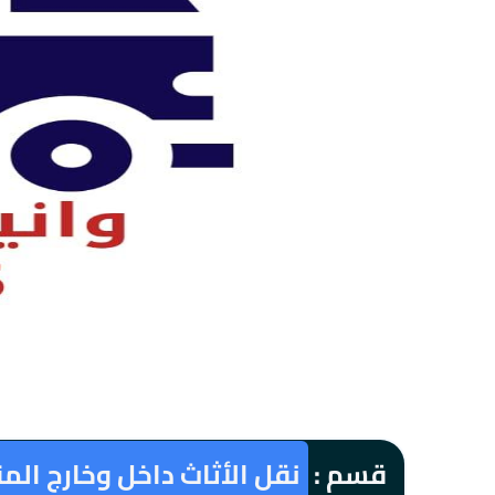
قسم :
نقل الأثاث داخل وخارج الم