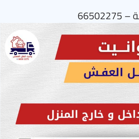
66502