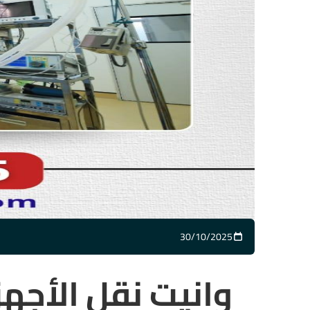
30/10/2025
تاريخ المقال
وانيت نقل الأجهز