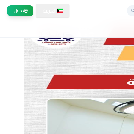
العربية
دخول