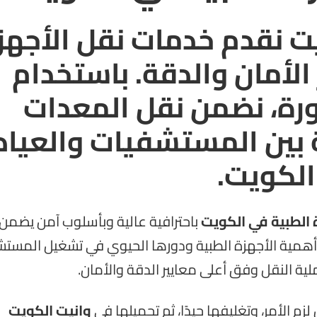
ت نقدم خدمات نقل الأجهز
 الأمان والدقة. باستخدام
رة، نضمن نقل المعدات
 بين المستشفيات والعياد
الكويت.
 الطبية في الكويت
باحترافية عالية وبأسلوب آمن يضمن
ا أهمية الأجهزة الطبية ودورها الحيوي في تشغيل المست
لية النقل وفق أعلى معايير الدقة والأمان.
م الأمر، وتغليفها جيدًا، ثم تحميلها في
وانيت الكويت