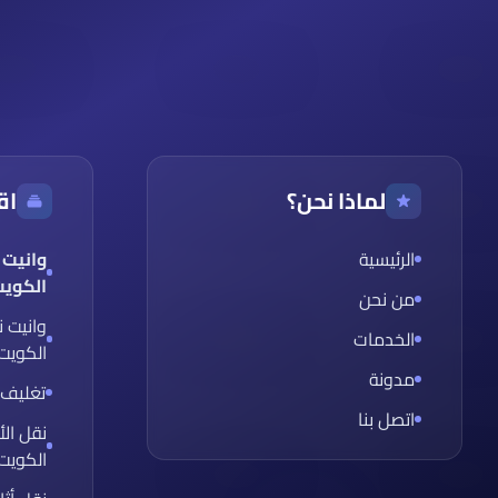
لماذا نحن؟
اق
الرئيسية
وانيت 
الكوي
من نحن
وانيت ن
الخدمات
الكويت
مدونة
تغليف 
اتصل بنا
نقل الأ
الكويت