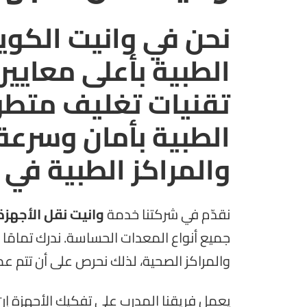
نحن في وانيت الكوي
الطبية بأعلى معايير
تقنيات تغليف متطو
الطبية بأمان وسرعة
والمراكز الطبية في 
نقدّم في شركتنا خدمة
وانيت نقل الأجهزة
جميع أنواع المعدات الحساسة. ندرك تمامً
والمراكز الصحية، لذلك نحرص على أن تتم عم
يعمل فريقنا المدرب على تفكيك الأجهزة إن لز