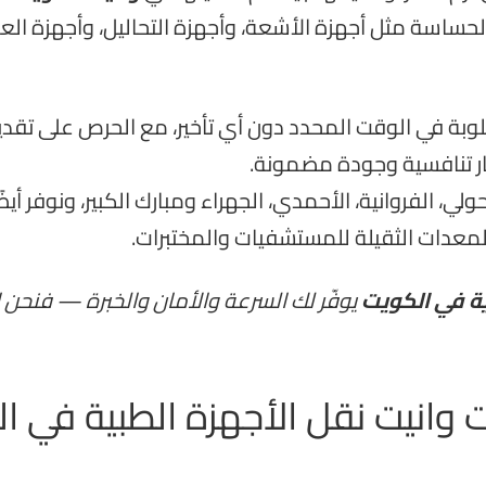
ساسة مثل أجهزة الأشعة، وأجهزة التحاليل، وأجهزة الع
لوبة في الوقت المحدد دون أي تأخير، مع الحرص على تقدي
ر تنافسية وجودة مضمونة.
 الفروانية، الأحمدي، الجهراء ومبارك الكبير، ونوفر أيضً
معدات الثقيلة للمستشفيات والمختبرات.
ية في الكويت
يوفّر لك السرعة والأمان والخبرة — فنحن ال
 وانيت نقل الأجهزة الطبية في ا