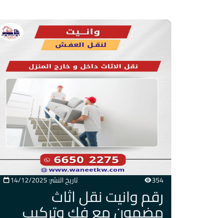
354
تاريخ النشر: 14/12/2025
رقم وانيت نقل اثاث
مضمون مع فك وتركيب