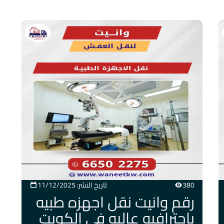
380
تاريخ النشر: 11/12/2025
رقم وانيت نقل اجهزه طبيه
باحترافيه عاليه في الكويت