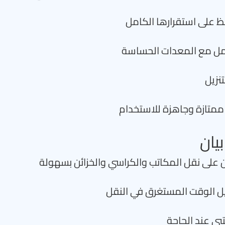
فظ على استقرارها الكامل
امل مع المعدات الحساسة
تنزيل
ممتازة وجاهزة للاستخدام
يان
ن على نقل المكاتب والكراسي والخزائن بسهولة
قليل الوقت المستغرق في النقل
بي عند الحاجة