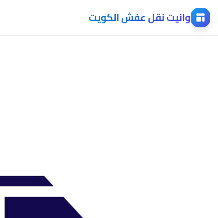
وانيت نقل عفش الكويت