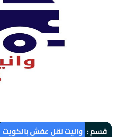
قسم :
وانيت نقل عفش بالكويت