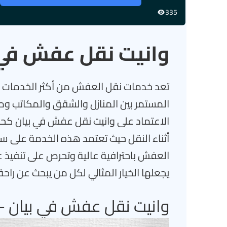
335
وانيت نقل عفش في 
تعد خدمات نقل العفش من أكثر الخدمات الت
المستمر بين المنازل والشقق والمكاتب ومع
الاعتماد على وانيت نقل عفش في بيان كح
أثناء النقل حيث تعتمد هذه الخدمة على س
العفش باحترافية عالية وتحرص على تنفيذ ع
يجعلها الخيار المثالي لكل من يبحث عن راح
وانيت نقل عفش في بيان – 6502275