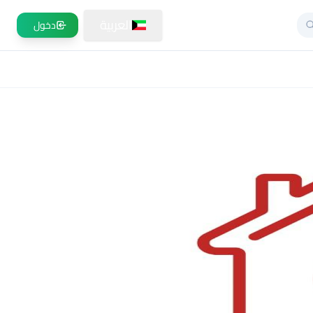
العربية
دخول