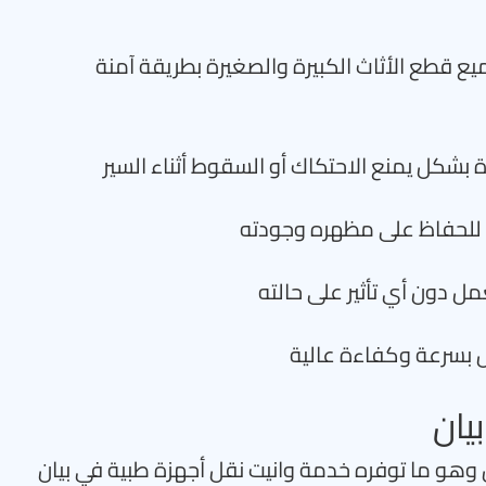
ميع قطع الأثاث الكبيرة والصغيرة بطريقة آمنة
ة بشكل يمنع الاحتكاك أو السقوط أثناء السير
قة للحفاظ على مظهره وجودته
مل دون أي تأثير على حالته
ل بسرعة وكفاءة عالية
يان
ل وهو ما توفره خدمة وانيت نقل أجهزة طبية في بيان