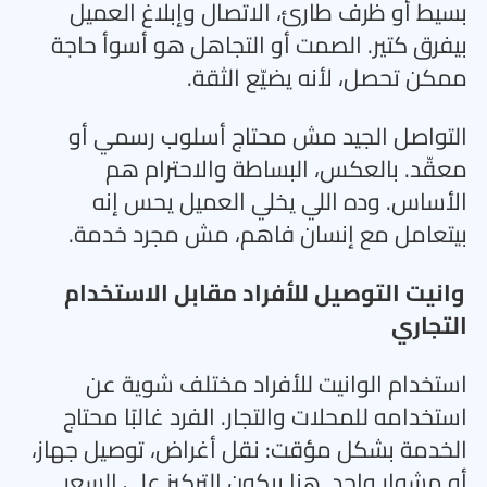
بسيط أو ظرف طارئ، الاتصال وإبلاغ العميل
بيفرق كتير. الصمت أو التجاهل هو أسوأ حاجة
ممكن تحصل، لأنه يضيّع الثقة
.
التواصل الجيد مش محتاج أسلوب رسمي أو
معقّد. بالعكس، البساطة والاحترام هم
الأساس. وده اللي يخلي العميل يحس إنه
بيتعامل مع إنسان فاهم، مش مجرد خدمة
.
وانيت التوصيل للأفراد مقابل الاستخدام
التجاري
استخدام الوانيت للأفراد مختلف شوية عن
استخدامه للمحلات والتجار. الفرد غالبًا محتاج
الخدمة بشكل مؤقت: نقل أغراض، توصيل جهاز،
أو مشوار واحد. هنا بيكون التركيز على السعر