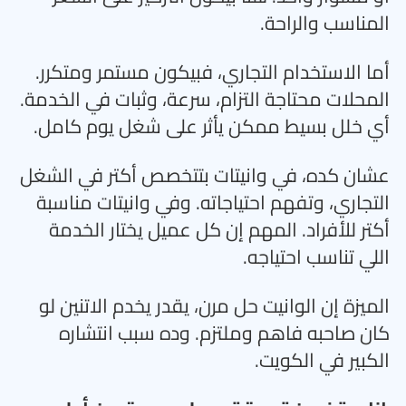
المناسب والراحة
.
أما الاستخدام التجاري، فبيكون مستمر ومتكرر.
المحلات محتاجة التزام، سرعة، وثبات في الخدمة.
أي خلل بسيط ممكن يأثر على شغل يوم كامل
.
عشان كده، في وانيتات بتتخصص أكتر في الشغل
التجاري، وتفهم احتياجاته. وفي وانيتات مناسبة
أكتر للأفراد. المهم إن كل عميل يختار الخدمة
اللي تناسب احتياجه
.
الميزة إن الوانيت حل مرن، يقدر يخدم الاتنين لو
كان صاحبه فاهم وملتزم. وده سبب انتشاره
الكبير في الكويت
.