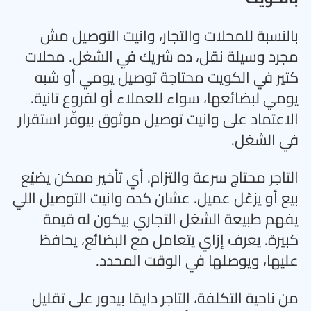
بالنسبة للمحلات والتجار، وانيت التوصيل مش
مجرد وسيلة نقل، ده شريك في الشغل. محلات
كتير في الكويت محتاجة توصيل يومي أو شبه
يومي لبضائعها، سواء للعملاء أو لفروع تانية.
الاعتماد على وانيت توصيل موثوق بيوفّر استقرار
في الشغل
.
التاجر محتاج سرعة والتزام. أي تأخير ممكن يضيّع
بيع أو يزعّل عميل. عشان كده وانيت التوصيل اللي
يفهم طبيعة الشغل التجاري بيكون له قيمة
كبيرة. يعرف إزاي يتعامل مع البضائع، يحافظ
عليها، ويوصلها في الوقت المحدد
.
من ناحية التكلفة، التاجر دايمًا بيدور على تقليل