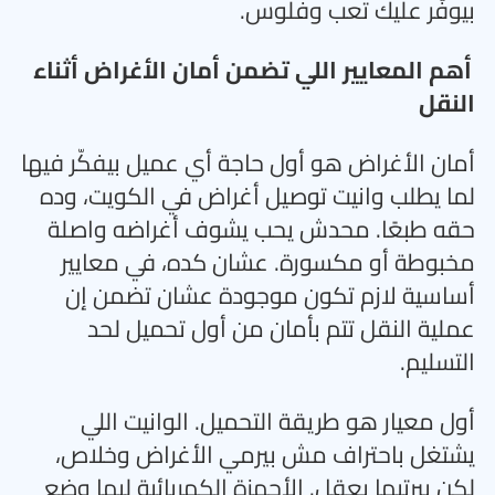
بيوفّر عليك تعب وفلوس
.
أهم المعايير اللي تضمن أمان الأغراض أثناء
النقل
أمان الأغراض هو أول حاجة أي عميل بيفكّر فيها
لما يطلب وانيت توصيل أغراض في الكويت، وده
حقه طبعًا. محدش يحب يشوف أغراضه واصلة
مخبوطة أو مكسورة. عشان كده، في معايير
أساسية لازم تكون موجودة عشان تضمن إن
عملية النقل تتم بأمان من أول تحميل لحد
التسليم
.
أول معيار هو طريقة التحميل. الوانيت اللي
يشتغل باحتراف مش بيرمي الأغراض وخلاص،
لكن بيرتبها بعقل. الأجهزة الكهربائية ليها وضع