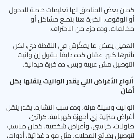
كمان بعض المناطق لها تعليمات خاصة للدخول
أو الوقوف. الخبرة هنا بتمنع مشاكل أو
مخالفات. وده جزء من الاحتراف
.
العميل يمكن ما يفكّرش في النقطة دي، لكن
تأثيرها كبير. عشان كده دايمًا بنقول إن وانيت
التوصيل مش عربية وبس، ده خبرة ميدانية
.
أنواع الأغراض اللي يقدر الوانيت ينقلها بكل
أمان
الوانيت وسيلة مرنة، وده سبب انتشاره. يقدر ينقل
أغراض منزلية زي أجهزة كهربائية، كراتين،
طاولات، كراسي، وأغراض شخصية. كمان مناسب
لتوصيل بضائع المحلات، مثل مواد غذائية، أدوات،