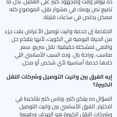
ده بيوفر وقت ومجهود كبير على العميل. بدل ما
تضيع نص يومك في مشوار نقل، الموضوع كله
ممكن يخلص في ساعات قليلة
.
الخلاصة إن خدمة وانيت توصيل الأغراض بقت جزء
من الحياة اليومية في الكويت، لأنها بتقدّم حل
واقعي لمشكلة حقيقية: نقل سريع، سعر
مناسب، وراحة بال. وده السبب الأساسي اللي
خلاها خدمة أساسية لأي شخص أو محل
.
إيه الفرق بين وانيت التوصيل وشركات النقل
الكبيرة؟
السؤال ده بيتكرر كتير، وناس كتير بتتلخبط في
الاختيار. الفرق الأساسي بين وانيت التوصيل
وشركات النقل الكبيرة هو الهدف وطبيعة