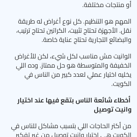
أو منتجات مختلفة
.
المهم هو التنظيم. كل نوع أغراض له طريقة
نقل. الأجهزة تحتاج تثبيت، الكراتين تحتاج ترتيب،
والبضائع التجارية تحتاج عناية خاصة
.
الوانيت مش مناسب لكل شيء، لكن للأغراض
الخفيفة والمتوسطة هو حل ممتاز. وده اللي
يخليه اختيار عملي لعدد كبير من الناس في
الكويت
.
أخطاء شائعة الناس بتقع فيها عند اختيار
وانيت توصيل
من أكتر الحاجات اللي بتسبب مشاكل للناس في
الكويت هي اختيار وانيت توصيل من غير تفكير