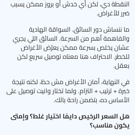
النقطة دي، لكن أي خدش أو بروز ممكن يسبب
ضرر للأغراض
.
ما ننساش دور السائق. السواقة الهادية
والفاهمة أهم من السرعة. السائق اللي يجري
عشان يخلص بسرعة ممكن يعرّض الأغراض
للخطر. الاحتراف هنا معناه توصيل سريع لكن
بعقل
.
في النهاية، أمان الأغراض مش حظ، لكنه نتيجة
خبرة + ترتيب + التزام. ولما تختار وانيت توصيل على
الأساس ده، بتضمن راحة بالك
.
هل السعر الرخيص دايمًا اختيار غلط؟ وإمتى
يكون مناسب؟