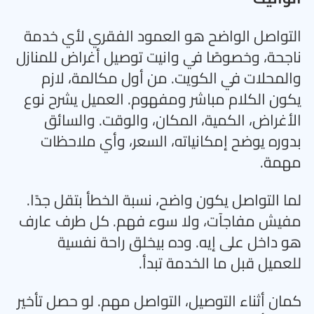
التواصل الواضح هو العمود الفقري لأي خدمة
ناجحة، وخصوصًا في وانيت توصيل أغراض للمنازل
والمحلات في الكويت. من أول مكالمة، لازم
يكون الكلام مباشر ومفهوم. العميل يشرح نوع
الأغراض، الكمية، المكان، والوقت. والسائق
بدوره يوضح إمكانياته، السعر، وأي ملاحظات
مهمة
.
لما التواصل يكون واضح، نسبة الخطأ بتقل جدًا.
مفيش مفاجآت، ولا سوء فهم. كل طرف عارف
هو داخل على إيه. وده بيخلق راحة نفسية
للعميل قبل ما الخدمة تبدأ
.
كمان أثناء التوصيل، التواصل مهم. لو حصل تأخير