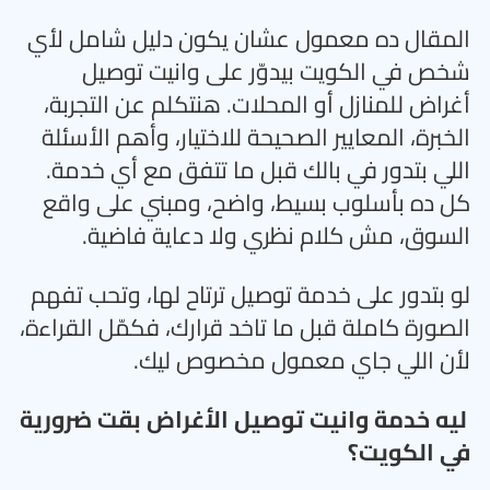
المقال ده معمول عشان يكون دليل شامل لأي
شخص في الكويت بيدوّر على وانيت توصيل
أغراض للمنازل أو المحلات. هنتكلم عن التجربة،
الخبرة، المعايير الصحيحة للاختيار، وأهم الأسئلة
اللي بتدور في بالك قبل ما تتفق مع أي خدمة.
كل ده بأسلوب بسيط، واضح، ومبني على واقع
السوق، مش كلام نظري ولا دعاية فاضية
.
لو بتدور على خدمة توصيل ترتاح لها، وتحب تفهم
الصورة كاملة قبل ما تاخد قرارك، فكمّل القراءة،
لأن اللي جاي معمول مخصوص ليك
.
ليه خدمة وانيت توصيل الأغراض بقت ضرورية
في الكويت؟