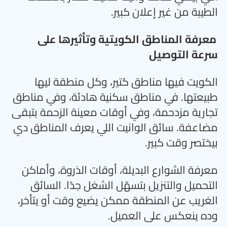
الطيبة من غير إعلان كبير
.
معرفة المناطق الكويتية وتأثيرها على
سرعة التوصيل
الكويت فيها مناطق كتير، وكل منطقة ليها
طبيعتها. في مناطق سكنية هادئة، وفي مناطق
تجارية مزدحمة، وفي أوقات معينة الزحمة بتبقى
مضاعفة. سائق الوانيت اللي يعرف المناطق دي
بيختصر وقت كبير
.
معرفة الشوارع البديلة، أوقات الذروة، وأماكن
التحميل والتنزيل بتسهّل الشغل جدًا. السائق
الغريب عن المنطقة ممكن يضيع وقت أو يتأخر،
وده ينعكس على العميل
.