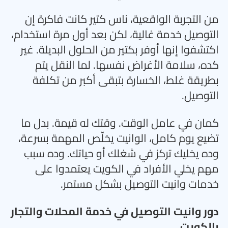
من التجربة الواقعية، ناس كتير كانت فاكرة إن
التوصيل خدمة غالية، لكن بعد أول مرة استخدام،
اكتشفوا إنها أوفر بكتير من الحلول البديلة. غير
كده، سلامة الأغراض نفسها. لما النقل يتم
بطريقة غلط، الخسارة بتبقى أكبر من تكلفة
التوصيل
.
كمان في عامل الوقت. وقتك له قيمة. بدل ما
تضيع يوم كامل، الوانيت يخلّص المهمة بسرعة،
وده يخليك تركز في شغلك أو حياتك. وده سبب
مهم يخلي الأفراد في الكويت يعتمدوا على
خدمات وانيت التوصيل بشكل مستمر
.
دور وانيت التوصيل في خدمة المحلات والتجار
بالكويت