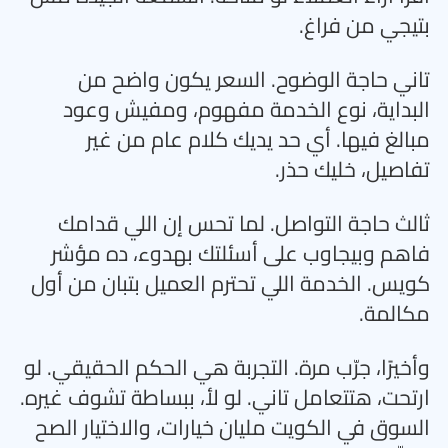
بتيجي من فراغ
.
تاني حاجة الوضوح. السعر يكون واضح من
البداية، نوع الخدمة مفهوم، ومفيش وعود
مبالغ فيها. أي حد يديك كلام عام من غير
تفاصيل، خليك حذر
.
ثالث حاجة التواصل. لما تحس إن اللي قدامك
فاهم وبيجاوب على أسئلتك بهدوء، ده مؤشر
كويس. الخدمة اللي تحترم العميل بتبان من أول
مكالمة
.
وأخيرًا، جرّب مرة. التجربة هي الحكم الحقيقي. لو
ارتحت، هتتعامل تاني. لو لأ، ببساطة تشوف غيره.
السوق في الكويت مليان خيارات، والاختيار الصح