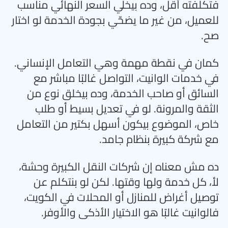
فتكلفته أقل، وده بيخلي السعر النهائي مناسب
للعميل، من غير ما يضحّي بجودة الخدمة لو اختار
صح
.
كمان في نقطة مهمة وهي التعامل الإنساني.
في خدمات الوانيت، التواصل غالبًا مباشر مع
السائق أو صاحب الخدمة، وده بيخلق نوع من
الثقة والمرونة. لو في تعديل بسيط أو طلب
خاص، الموضوع بيكون أسهل بكتير من التعامل
مع شركة كبيرة بنظام جامد
.
ده مش معناه إن شركات النقل الكبيرة وحشة،
لأ، كل خدمة ولها وقتها. لكن لو بنتكلم عن
توصيل أغراض للمنازل أو المحلات في الكويت،
فالوانيت غالبًا هو الاختيار الأذكى والأوفر
.