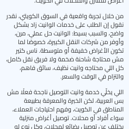
أغراض للمنازل والمحلات في الكويت
.
من خلال تجربة واقعية في السوق الكويتي، نقدر
نقول إن الطلب على خدمات الوانيت زاد بشكل
واضح، والسبب بسيط: الوانيت حل عملي، مرن،
وأوفر من شركات النقل الكبيرة، خصوصًا لما
تكون الأغراض خفيفة أو متوسطة. ناس كتير
مش محتاجة شاحنة ضخمة ولا فريق نقل كامل،
كل اللي محتاجه وانيت نظيف، سائق فاهم،
والتزام في الوقت والسعر
.
اللي يخلّي خدمة وانيت التوصيل ناجحة فعلًا مش
بس العربية، لكن الخبرة والمعرفة بطبيعة
المناطق في الكويت، وفهم احتياجات العملاء،
سواء أفراد أو محلات. توصيل أغراض منزلية
يختلف عن توصيل بضائع لمحلات، وكل نوع له