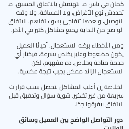
كمان في ناس ما بتهتمش بالاتفاق المسبق. ما
تحددش نوع الأغراض، ولا المسافة، ولا وقت
التوصيل، وبعدها تتفاجئ بسوء تفاهم. الاتفاق
الواضح من البداية بيمنع مشاكل كتير في الآخر
.
ومن الأخطاء برضه الاستعجال. أحيانًا العميل
يكون مضغوط وعايز يخلص بسرعة، فيختار أي
خدمة متاحة وخلاص. ده مفهوم، لكن
الاستعجال الزائد ممكن يجيب نتيجة عكسية
.
الخلاصة إن أغلب المشاكل بتحصل بسبب قرارات
سريعة من غير تفكير. شوية سؤال وتدقيق قبل
الاتفاق بيفرقوا جدًا
.
دور التواصل الواضح بين العميل وسائق
الوانيت