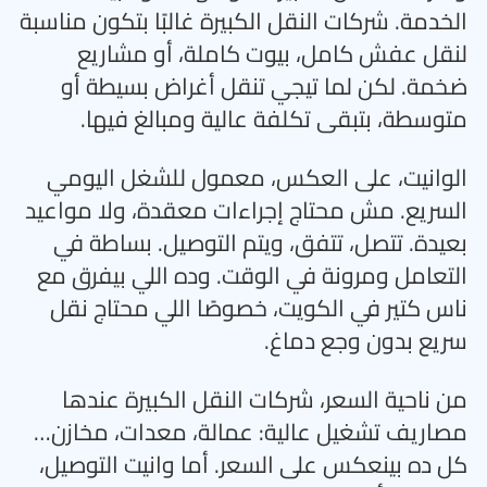
الخدمة. شركات النقل الكبيرة غالبًا بتكون مناسبة
لنقل عفش كامل، بيوت كاملة، أو مشاريع
ضخمة. لكن لما تيجي تنقل أغراض بسيطة أو
متوسطة، بتبقى تكلفة عالية ومبالغ فيها
.
الوانيت، على العكس، معمول للشغل اليومي
السريع. مش محتاج إجراءات معقدة، ولا مواعيد
بعيدة. تتصل، تتفق، ويتم التوصيل. بساطة في
التعامل ومرونة في الوقت. وده اللي بيفرق مع
ناس كتير في الكويت، خصوصًا اللي محتاج نقل
سريع بدون وجع دماغ
.
من ناحية السعر، شركات النقل الكبيرة عندها
مصاريف تشغيل عالية: عمالة، معدات، مخازن…
كل ده بينعكس على السعر. أما وانيت التوصيل،