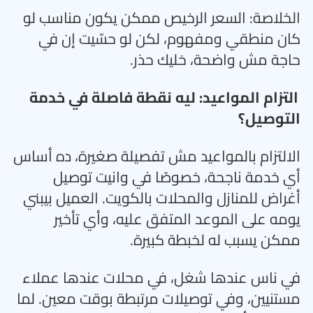
الخلاصة: السعر الرخيص ممكن يكون مناسب لو
كان منطقي ومفهوم، لكن لو حسّيت إن في
حاجة مش واضحة، خليك حذر
.
التزام المواعيد: ليه نقطة فاصلة في خدمة
التوصيل؟
الالتزام بالمواعيد مش تفصيلة صغيرة، ده أساس
أي خدمة ناجحة، خصوصًا في وانيت توصيل
أغراض للمنازل والمحلات بالكويت. العميل بيبني
يومه على الموعد المتفق عليه، وأي تأخير
ممكن يسبب له لخبطة كبيرة
.
في ناس عندها شغل، في محلات عندها عملاء
مستنيين، وفي توصيلات مرتبطة بوقت معين. لما