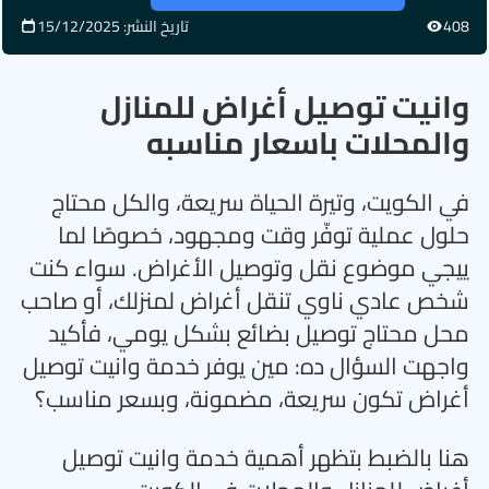
408
تاريخ النشر: 15/12/2025
وانيت توصيل أغراض للمنازل
والمحلات باسعار مناسبه
في الكويت، وتيرة الحياة سريعة، والكل محتاج
حلول عملية توفّر وقت ومجهود، خصوصًا لما
ييجي موضوع نقل وتوصيل الأغراض. سواء كنت
شخص عادي ناوي تنقل أغراض لمنزلك، أو صاحب
محل محتاج توصيل بضائع بشكل يومي، فأكيد
واجهت السؤال ده: مين يوفر خدمة وانيت توصيل
أغراض تكون سريعة، مضمونة، وبسعر مناسب؟
هنا بالضبط بتظهر أهمية خدمة وانيت توصيل