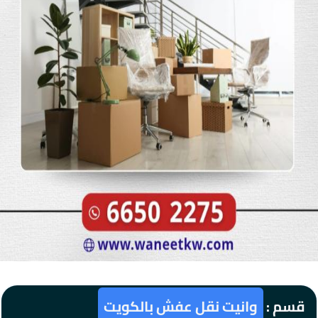
قسم :
وانيت نقل عفش بالكويت