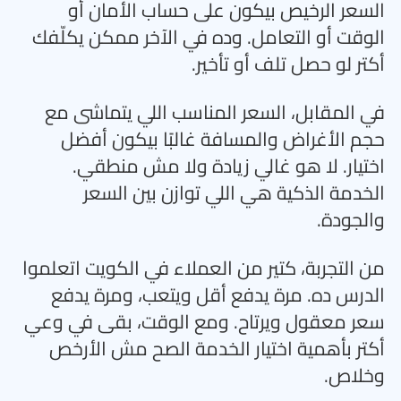
السعر الرخيص بيكون على حساب الأمان أو
الوقت أو التعامل. وده في الآخر ممكن يكلّفك
أكتر لو حصل تلف أو تأخير
.
في المقابل، السعر المناسب اللي يتماشى مع
حجم الأغراض والمسافة غالبًا بيكون أفضل
اختيار. لا هو غالي زيادة ولا مش منطقي.
الخدمة الذكية هي اللي توازن بين السعر
والجودة
.
من التجربة، كتير من العملاء في الكويت اتعلموا
الدرس ده. مرة يدفع أقل ويتعب، ومرة يدفع
سعر معقول ويرتاح. ومع الوقت، بقى في وعي
أكتر بأهمية اختيار الخدمة الصح مش الأرخص
وخلاص
.