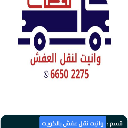
قسم :
وانيت نقل عفش بالكويت