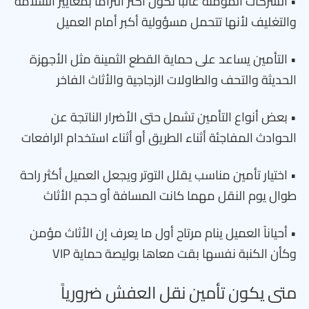
• الشركات المؤمنة غالباً تكون أكثر التزاماً بمعايير السلامة
والتغليف لأنها تتحمل مسؤولية أكبر أمام العميل
• التأمين يساعد على حماية القطع الثمينة مثل الأجهزة
الحديثة والتحف والطاولات الزجاجية والأثاث الفاخر
• بعض أنواع التأمين تشمل حتى الأضرار الناتجة عن
الحوادث المفاجئة أثناء الطريق أو أثناء استخدام الرافعات
• اختيار تأمين مناسب يقلل التوتر ويجعل العميل أكثر راحة
طوال يوم النقل مهما كانت المسافة أو حجم الأثاث
• أحياناً العميل ينام مرتاح أول ما يعرف إن الأثاث مؤمن
وكأن الكنبة نفسها بقت معاها بوليصة حماية VIP
متى يكون تأمين نقل العفش ضرورياً