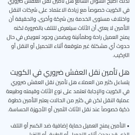
لذلك أصبح السؤال الشائع هل تأمين نقل العفش ضروري
في الكويت خصوصاً مع زيادة الاعتماد على شركات النقل
واختلاف مستوى الخدمة بين شركة وأخرى. والحقيقة أن
التأمين لا يعني أن الأثاث سيتعرض للتلف بالضرورة لكنه
يمنح العميل راحة وطمأنينة ويضمن وجود تعويض في حال
حدوث أي مشكلة غير متوقعة أثناء التحميل أو النقل أو
التركيب.
هل تأمين نقل العفش ضروري في الكويت
يتساءل كثير من العملاء هل تأمين نقل العفش ضروري
في الكويت والإجابة تعتمد على نوع الأثاث وقيمته وطبيعة
عملية النقل لكن في كثير من الحالات يعتبر التأمين خطوة
ذكية خصوصاً عند نقل الأثاث الثمين أو الأجهزة الحساسة.
• التأمين يمنح العميل حماية إضافية ضد الكسر أو التلف
الذي قد يحدث أثناء التحميل أو الطريق أو التنزيل