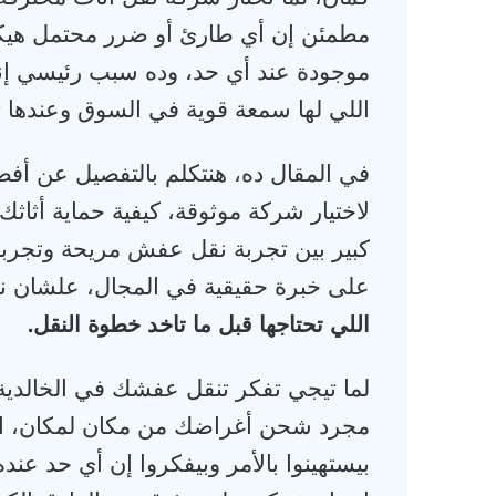
مطمئن إن أي طارئ أو ضرر محتمل هيكو
موجودة عند أي حد، وده سبب رئيسي إن
اللي لها سمعة قوية في السوق وعندها ت
في المقال ده، هنتكلم بالتفصيل عن أف
لاختيار شركة موثوقة، كيفية حماية أثاثك
كبير بين تجربة نقل عفش مريحة وتجربة 
على خبرة حقيقية في المجال، علشان 
.
اللي تحتاجها قبل ما تاخد خطوة النقل
لما تيجي تفكر تنقل عفشك في الخالدية
مجرد شحن أغراضك من مكان لمكان، الم
بيستهينوا بالأمر وبيفكروا إن أي حد عن