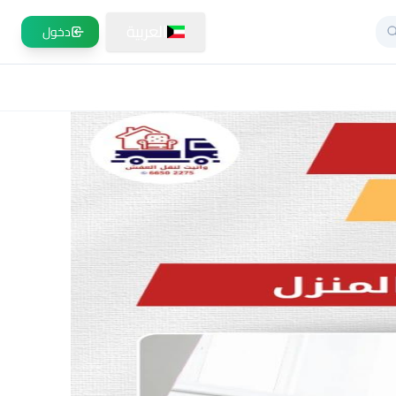
العربية
دخول