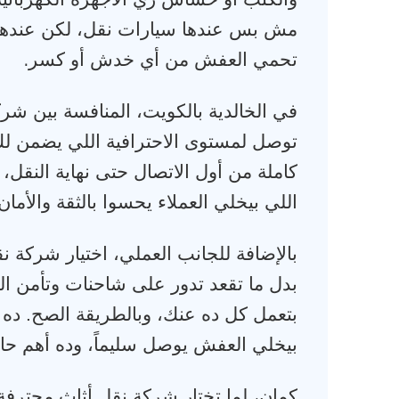
مش بس عندها سيارات نقل، لكن عندها ف
.
تحمي العفش من أي خدش أو كسر
في الخالدية بالكويت، المنافسة بين 
توصل لمستوى الاحترافية اللي يضمن لك 
كاملة من أول الاتصال حتى نهاية النقل
اللي بيخلي العملاء يحسوا بالثقة والأمان
بالإضافة للجانب العملي، اختيار شركة 
بدل ما تقعد تدور على شاحنات وتأمن الع
بتعمل كل ده عنك، وبالطريقة الصح. د
بيخلي العفش يوصل سليماً، وده أهم حاجة
كمان، لما تختار شركة نقل أثاث محترفة، 