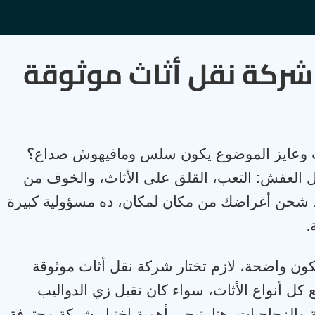
شركة نقل أثاث موثوقة
يت وعايز الموضوع يكون سلس ومافيهوش صداع؟
ل العفش: التعب، القلق على الأثاث، والخوف من
 شحن أغراضك من مكان لمكان، ده مسؤولية كبيرة
.
 واضحة، لازم تختار شركة نقل أثاث موثوقة
 كل أنواع الأثاث، سواء كان تقيل زي الدواليب
والزجاجيات. هنا بتيجي أهمية اختيار شركة محترفة،