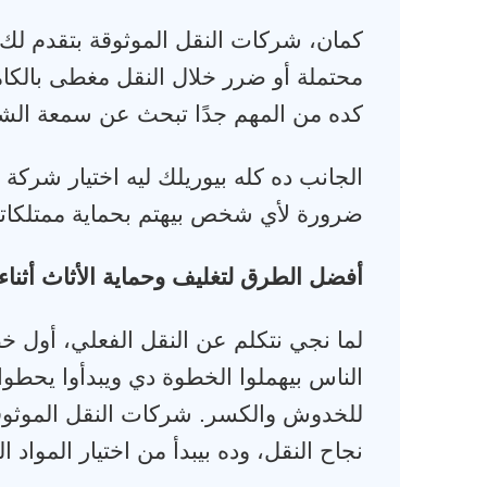
كمان، شركات النقل الموثوقة بتقدم لك 
محتملة أو ضرر خلال النقل مغطى بال
كده من المهم جدًا تبحث عن سمعة الشرك
الجانب ده كله بيوريلك ليه اختيار شرك
ضرورة لأي شخص بيهتم بحماية ممتلكاته 
أفضل الطرق لتغليف وحماية الأثاث أثناء 
لما نجي نتكلم عن النقل الفعلي، أول خط
الناس بيهملوا الخطوة دي ويبدأوا يحطو
للخدوش والكسر. شركات النقل الموثوق
نجاح النقل، وده بيبدأ من اختيار المواد 