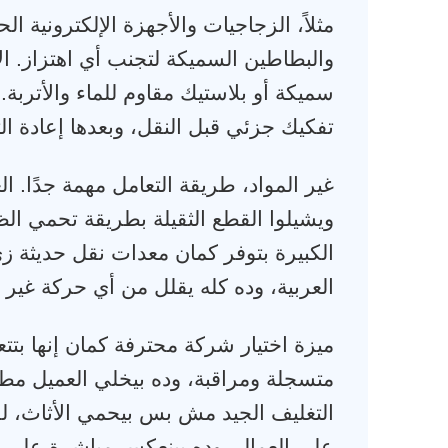
مثلاً، الزجاجيات والأجهزة الإلكترونية ال
والبطاطين السميكة لتجنب أي اهتزاز. ال
سميكة أو بلاستيك مقاوم للماء والأتربة. 
تفكيك جزئي قبل النقل، وبعدها إعادة ا
غير المواد، طريقة التعامل مهمة جدًا. ا
ويشيلوا القطع الثقيلة بطريقة تحمي 
الكبيرة بتوفر كمان معدات نقل حديثة ز
العربية، وده كله يقلل من أي حركة غي
ميزة اختيار شركة محترفة كمان إنها 
متسجلة ومراقبة، وده بيخلي العميل م
التغليف الجيد مش بس بيحمي الأثاث، لك
على العمال، وده بينعكس مباشرة على سرع