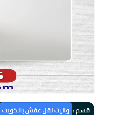
قسم :
وانيت نقل عفش بالكويت