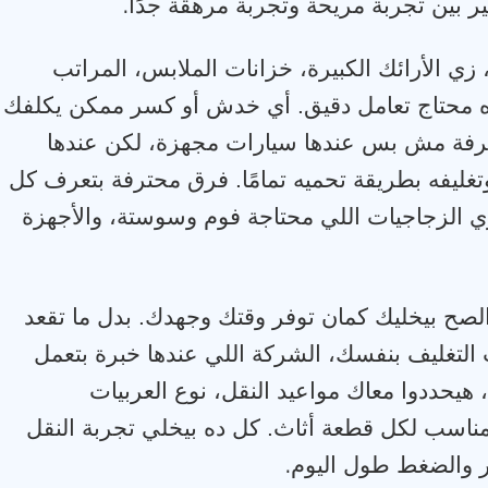
.
ير بين تجربة مريحة وتجربة مرهقة جدًا
ة، زي الأرائك الكبيرة، خزانات الملابس، المراتب
 ده محتاج تعامل دقيق. أي خدش أو كسر ممكن يكلفك
رفة مش بس عندها سيارات مجهزة، لكن عندها
يفه بطريقة تحميه تمامًا. فرق محترفة بتعرف كل
ي الزجاجيات اللي محتاجة فوم وسوستة، والأجهزة
الصح بيخليك كمان توفر وقتك وجهدك. بدل ما تقعد
التغليف بنفسك، الشركة اللي عندها خبرة بتعمل
هيحددوا معاك مواعيد النقل، نوع العربيات
لمناسب لكل قطعة أثاث. كل ده بيخلي تجربة النقل
.
ر والضغط طول اليوم