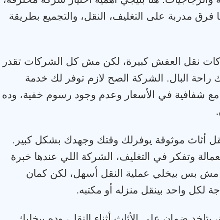
رق مدربة على التغليف، النقل، والتجميع بطريقة
شركات نقل العفش كبيرة، لكن مش كل الشركات تقدر
راحة البال. الشركة الصح لازم توفر لك خدمة
، مع شفافية في الأسعار وعدم وجود رسوم خفية، وده
.
نقل أثاث موثوقة يوفرلك وقتك وجهدك بشكل كبير.
مالة وتفكر في التغليف، الشركة اللي عندها خبرة
ه مش بس بيخلي عملية النقل أسهل، لكن كمان
.
 لكل واحد بينقل منزله أو مكتبه
بتاخد ضمان على الأثاث أثناء النقل، وده بيخليك