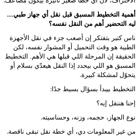
الاحتراف، لأن أي خطأ صغير تأثيره بيكون مضاعف
أهمية التخطيط المسبق قبل نقل أي جهاز طبي…
ليه التحضير أهم من النقل نفسه؟
ناس كتير بتفتكر إن أصعب جزء في نقل الأجهزة
الطبية هو وقت التحميل أو المشوار نفسه، لكن
الحقيقة إن المرحلة اللي قبلها هي الأهم. التخطيط
المسبق هو اللي بيحدد إذا النقل هيعدّي بسلام أو
.
يتحوّل لمشكلة كبيرة
:
التخطيط بيبدأ بسؤال بسيط جدًا
إحنا هننقل إيه؟
.
نوع الجهاز، حجمه، وزنه، وحساسيته
.
من غير المعلومات دي، أي خطة نقل تبقى ناقصة