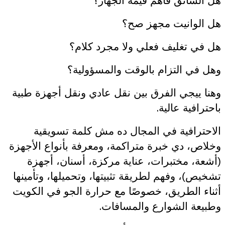
هل السائق فاهم قيمة الجهاز؟
هل الوانيت مجهز صح؟
هل في تغليف فعلي ولا مجرد كلام؟
وهل في التزام بالوقت والمسؤولية؟
وهنا ييجي الفرق بين نقل عادي ونقل أجهزة طبية
.
باحترافية عالية
الاحترافية في المجال ده مش كلمة تسويقية
وخلاص، دي خبرة متراكمة، ومعرفة بأنواع الأجهزة
(أشعة، مختبرات، عناية مركزة، أسنان، أجهزة
تشخيص)، وفهم لطريقة تثبيتها، وتحميلها، وتأمينها
أثناء الطريق، خصوصًا مع حرارة الجو في الكويت
.
وطبيعة الشوارع والمسافات