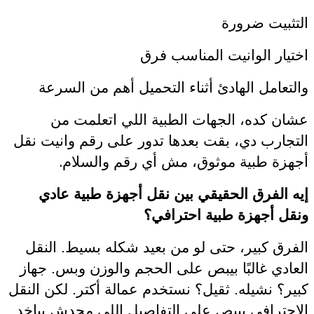
التثبيت ضرورة
اختيار الوانيت المناسب فرق
والتعامل الهادئ أثناء التحميل أهم من السرعة
عشان كده، الجهات الطبية اللي اتعلمت من
التجارب دي، بقت بعدها تدور على رقم وانيت نقل
.
أجهزة طبية موثوق، مش أي رقم والسلام
إيه الفرق الحقيقي بين نقل أجهزة طبية عادي
ونقل أجهزة طبية احترافي؟
الفرق كبير، حتى لو من بعيد شكله بسيط. النقل
العادي غالبًا بيبص على الحجم والوزن وبس. جهاز
كبير؟ نشيله. ثقيل؟ نستخدم عمالة أكتر. لكن النقل
الاحترافي بيبص على التفاصيل اللي محدش بياخد