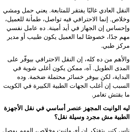
النقل العادي غالبًا يفتقر للمتابعة. يعني حمل ومشي
وخلاص. إنما الاحترافي فيه تواصل، طمأنة للعميل،
وإحساس إن الجهاز في أيد أمينة. ده عامل نفسي
مهم جدًا، خصوصًا لما العميل يكون طبيب أو مدير
.
مركز طبي
والأهم من ده كله، إن النقل الاحترافي بيوفّر على
المدى الطويل. آه، ممكن يكون أغلى شوية في
البداية، لكن بيوفر خسائر محتملة ضخمة. وده
السبب إن أغلب الجهات الطبية الكبيرة في الكويت
.
ما بقتش تغامر
ليه الوانيت المجهز عنصر أساسي في نقل الأجهزة
الطبية مش مجرد وسيلة نقل؟
ناس كتير بتفتكر إن أي وانيت وخلاص، المهم يوصل