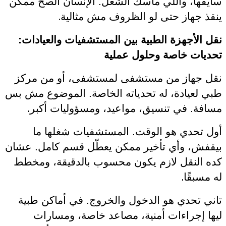
سايقها، واللي ماسك الشغل. الإنسان الصح ممكن
.
ينقذ جهاز حتى لو الظروف مش مثالية
نقل الأجهزة الطبية بين المستشفيات والعيادات:
تحديات خاصة وحلول عملية
نقل جهاز من مستشفى لمستشفى، أو من مركز
طبي لعيادة، له تحدياته الخاصة. الموضوع مش بس
.
مسافة. في تنسيق، مواعيد، ومسؤوليات أكبر
أول تحدي هو الوقت. المستشفيات شغلها ما
بيقفش، وأي تأخير ممكن يعطّل قسم كامل. عشان
كده النقل لازم يكون محسوب بالدقيقة، ومخطط
.
له مسبقًا
تاني تحدي هو الدخول والخروج. في أماكن طبية
ليها إجراءات أمنية، مصاعد خاصة، ومسارات