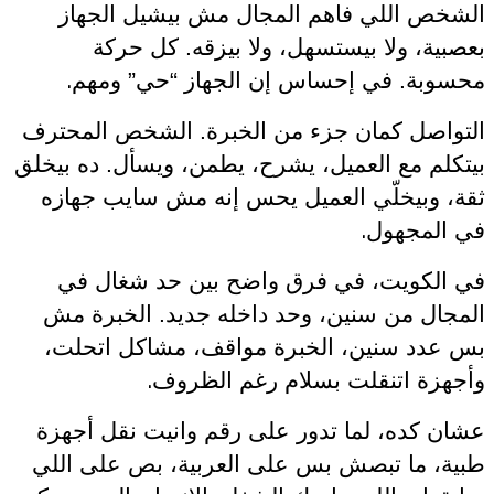
الشخص اللي فاهم المجال مش بيشيل الجهاز
بعصبية، ولا بيستسهل، ولا بيزقه. كل حركة
.
محسوبة. في إحساس إن الجهاز “حي” ومهم
التواصل كمان جزء من الخبرة. الشخص المحترف
بيتكلم مع العميل، يشرح، يطمن، ويسأل. ده بيخلق
ثقة، وبيخلّي العميل يحس إنه مش سايب جهازه
.
في المجهول
في الكويت، في فرق واضح بين حد شغال في
المجال من سنين، وحد داخله جديد. الخبرة مش
بس عدد سنين، الخبرة مواقف، مشاكل اتحلت،
.
وأجهزة اتنقلت بسلام رغم الظروف
عشان كده، لما تدور على رقم وانيت نقل أجهزة
طبية، ما تبصش بس على العربية، بص على اللي