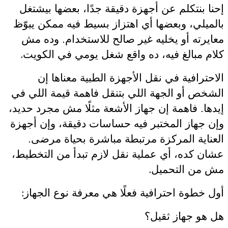
إحنا بنتكلم عن أجهزة دقيقة جدًا، بعضها بيشتغل
بالميلي، وبعضها أي اهتزاز بسيط فيه ممكن يبوّظ
معايرته أو يخليه غير صالح للاستخدام. وده مش
.
كلام مبالغ فيه، ده واقع شغل يومي في الكويت
الاحترافية في نقل الأجهزة الطبية معناها إن
الشخص أو الجهة اللي بتنقل فاهمة قيمة اللي في
إيدها. فاهمة إن جهاز الأشعة مثلًا مش مجرد حديد،
وإن جهاز المختبر فيه حساسات دقيقة، وإن أجهزة
العناية المركزة مرتبطة مباشرة بحياة مرضى.
عشان كده، أي عملية نقل لازم تبدأ من التخطيط،
.
مش من التحميل
:
أول خطوة احترافية فعلًا هي معرفة نوع الجهاز
هل هو جهاز ثقيل؟