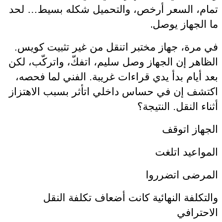
تمام، السعر أرخص، والتحميل شكله بسيط… لحد
.
ما الجهاز يوصل
في مرة، جهاز مختبر اتنقل من غير تثبيت كويس.
الظاهر إن الجهاز وصل سليم، اتفكّ، واتركّب، لكن
بعد أيام بدأ يدي قراءات غريبة. الفني لما فحصه،
اكتشف إن في حساس داخلي اتأثر بسبب الاهتزاز
أثناء النقل. النتيجة؟
الجهاز اتوقف
المواعيد اتلغت
المرضى اتضرروا
والتكلفة النهائية كانت أضعاف تكلفة النقل
الاحترافي