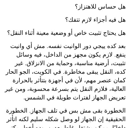
هل حساس للاهتزاز؟
هل فيه أجزاء لازم تتفك؟
هل يحتاج تثبيت خاص أو وضعية معينة أثناء النقل؟
بعد كده ييجي دور الوانيت نفسه. مش أي وانيت
ينفع. لازم يكون مجهز من الداخل، فيه وسائل
تثبيت، أرضية مناسبة، وحماية من الانزلاق. غير
كده، النقل يبقى مخاطرة. في الكويت، الجو الحار
كمان عنصر مهم، لأن في أجهزة بتتأثر بالحرارة
العالية، فلازم النقل يتم بسرعة محسوبة، ومن غير
.
تعريض الجهاز لفترات طويلة في الشمس
الخطورة بقى مش بس في تلف الجهاز. الخطورة
الحقيقية إن الجهاز لو وصل شكله سليم لكنه اتأثر
داخليًا، ممكن يشتغل غلط بعدين، وده أخطر بكتير.