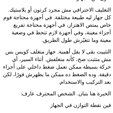
التغليف الاحترافي مش مجرد كرتون أو بلاستيك.
كل جهاز ليه طبيعة مختلفة. في أجهزة محتاجة فوم
خاص يمتص الاهتزاز، في أجهزة محتاجة تفريغ
أجزاء معينة، وفي أجهزة لازم تتحط في وضعية
.
معينة وما تتغيّرش طول الطريق
التثبيت بقى لا يقل أهمية. جهاز متغلف كويس بس
مش متثبت صح، كأنه متغلفش. أثناء السير، أي
حركة بسيطة ممكن تعمل ضغط داخلي على أجزاء
دقيقة. وده الضغط ده ممكن ما يظهرش فورًا، لكن
.
بعد التركيب والاستخدام
:
الخبرة هنا بتبان. الشخص المحترف عارف
فين نقطة التوازن في الجهاز