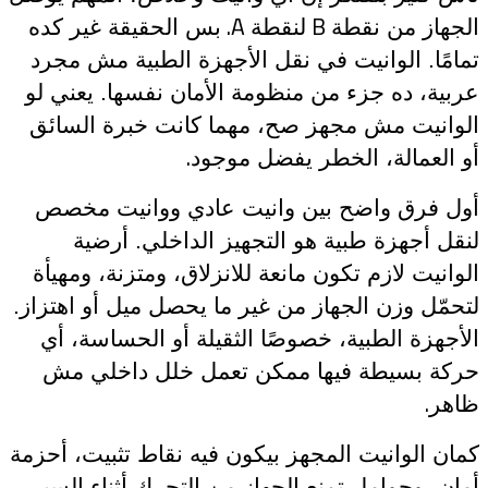
B.
A
الجهاز من نقطة
لنقطة
بس الحقيقة غير كده
تمامًا. الوانيت في نقل الأجهزة الطبية مش مجرد
عربية، ده جزء من منظومة الأمان نفسها. يعني لو
الوانيت مش مجهز صح، مهما كانت خبرة السائق
.
أو العمالة، الخطر يفضل موجود
أول فرق واضح بين وانيت عادي ووانيت مخصص
لنقل أجهزة طبية هو التجهيز الداخلي. أرضية
الوانيت لازم تكون مانعة للانزلاق، ومتزنة، ومهيأة
لتحمّل وزن الجهاز من غير ما يحصل ميل أو اهتزاز.
الأجهزة الطبية، خصوصًا الثقيلة أو الحساسة، أي
حركة بسيطة فيها ممكن تعمل خلل داخلي مش
.
ظاهر
كمان الوانيت المجهز بيكون فيه نقاط تثبيت، أحزمة
أمان، وحوامل تمنع الجهاز من التحرك أثناء السير.