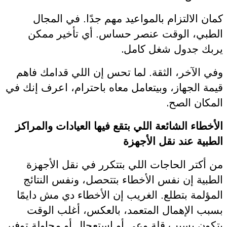
كمان الالتزام بالمواعيد مهم جدًا. في المجال
الطبي، الوقت عنصر حساس. أي تأخير ممكن
.
يربك جدول شغل كامل
وفي الآخر، الثقة. لما تحس إن اللي قدامك فاهم
قيمة الجهاز، وبيتعامل معاه باحترام، اعرف إنك في
.
المكان الصح
الأخطاء الشائعة اللي بتقع فيها العيادات والمراكز
الطبية عند نقل الأجهزة
من أكتر الحاجات اللي بتتكرر في نقل الأجهزة
الطبية إن نفس الأخطاء بتتحصل، ونفس النتائج
المؤلمة بتطلع. الغريب إن الأخطاء دي مش دايمًا
بسبب الإهمال المتعمد، بالعكس، أغلب الوقت
بتكون بسبب قلة وعي أو استعجال أو محاولة توفير