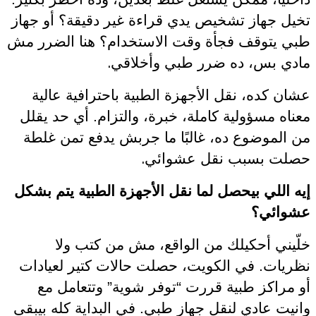
تخيل جهاز تشخيص يدي قراءة غير دقيقة؟ أو جهاز
طبي يتوقف فجأة وقت الاستخدام؟ هنا الضرر مش
.
مادي بس، ده ضرر طبي وأخلاقي
عشان كده، نقل الأجهزة الطبية باحترافية عالية
معناه مسؤولية كاملة، خبرة، والتزام. أي حد يقلل
من الموضوع ده، غالبًا ما جربش يدفع تمن غلطة
.
حصلت بسبب نقل عشوائي
إيه اللي بيحصل لما نقل الأجهزة الطبية يتم بشكل
عشوائي؟
خلّيني أحكيلك من الواقع، مش من كتب ولا
نظريات. في الكويت، حصلت حالات كتير لعيادات
أو مراكز طبية قررت “توفر شوية” وتتعامل مع
وانيت عادي لنقل جهاز طبي. في البداية كله بيبقى