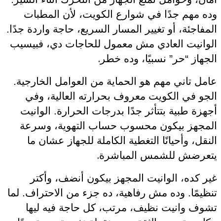
وده مهم جدًا في شوارع الكويت، لأن المطبات
المفاجئة، أو تغيير المسار السريع، حاجة واردة جدًا.
الوانيت العادي مش معمول للحاجات دي، فبيسيب
.
الجهاز “حر” نسبيًا، وده خطر
عامل تاني مهم هو الحماية من العوامل الخارجية.
الجو في الكويت معروف بحرارته العالية، وفي
أجهزة طبية بتتأثر جدًا بدرجات الحرارة. الوانيت
المجهز بيكون محسوب حساب التهوية، وسرعة
النقل، وأحيانًا التغطية الكاملة للجهاز عشان ما
.
يتعرضش للشمس المباشرة
غير كده، الوانيت المجهز بيكون أنضف، وأكتر
تنظيمًا. وده مش رفاهية، ده جزء من الاحتراف. لما
تشوف وانيت نظيف، مرتب، كل حاجة فيه ليها