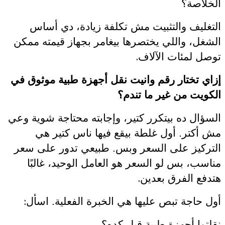
الخلاصة؟
التغليف والتثبيت مش تكلفة زيادة، دي أساس
الشغل، واللي يختصرها بيغامر بجهاز قيمته ممكن
.
توصل لمئات الآلاف
إزاي تختار رقم وانيت نقل أجهزة طبية موثوق في
الكويت من غير ما تندم؟
السؤال ده بيتكرر كتير، وإجابته محتاجة شوية وعي
مش أكتر. أول غلطة بيقع فيها ناس كتير هي
التركيز على السعر وبس. طبيعي تدور على سعر
مناسب، بس لو السعر هو العامل الوحيد، غالبًا
.
هتدفع الفرق بعدين
:
أول حاجة تبص عليها هي الخبرة الفعلية. اسأل
نقلتوا أجهزة طبية قبل كده؟