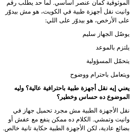
الموثوقية كمان عنصر أساسي. لما حد يطلب رقم
وانيت نقل أجهزة طبية في الكويت، هو مش بيدوّر
:
على الأرخص، هو بيدوّر على اللي
يوصّل الجهاز سليم
يلتزم بالموعد
يتحمّل المسؤولية
ويتعامل باحترام ووضوح
يعني إيه نقل أجهزة طبية باحترافية عالية؟ وليه
الموضوع ده حساس وخطير؟
نقل الأجهزة الطبية مش مجرد تحميل جهاز في
وانيت وتمشي. الكلام ده ممكن ينفع مع عفش أو
بضائع عادية، لكن الأجهزة الطبية حكاية تانية خالص.