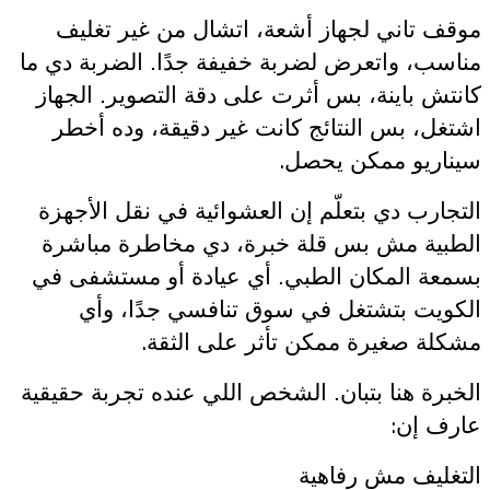
موقف تاني لجهاز أشعة، اتشال من غير تغليف
مناسب، واتعرض لضربة خفيفة جدًا. الضربة دي ما
كانتش باينة، بس أثرت على دقة التصوير. الجهاز
اشتغل، بس النتائج كانت غير دقيقة، وده أخطر
.
سيناريو ممكن يحصل
التجارب دي بتعلّم إن العشوائية في نقل الأجهزة
الطبية مش بس قلة خبرة، دي مخاطرة مباشرة
بسمعة المكان الطبي. أي عيادة أو مستشفى في
الكويت بتشتغل في سوق تنافسي جدًا، وأي
.
مشكلة صغيرة ممكن تأثر على الثقة
الخبرة هنا بتبان. الشخص اللي عنده تجربة حقيقية
:
عارف إن
التغليف مش رفاهية