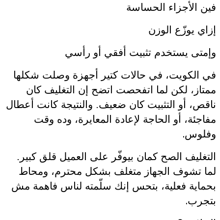
فين الأجزاء الحساسة
إزاي يوزّع الوزن
وإمتى يستخدم تثبيت أفقي أو رأسي
في الكويت، في حالات كتير أجهزة وصلت شكلها
ممتاز، لكن لما اتفحصت اتضح إن التغليف كان
ناقص، أو التثبيت كان ضعيف. والنتيجة كانت أعطال
مفاجئة، أو الحاجة لإعادة المعايرة، وده وقت
.
وفلوس
التغليف الصح كمان بيوفّر على العميل قلق كبير.
لما تشوف الجهاز متغلف بشكل محترم، ومحاط
بحماية فعلية، بتحس إنك سلّمته لناس فاهمة مش
.
بتجرب