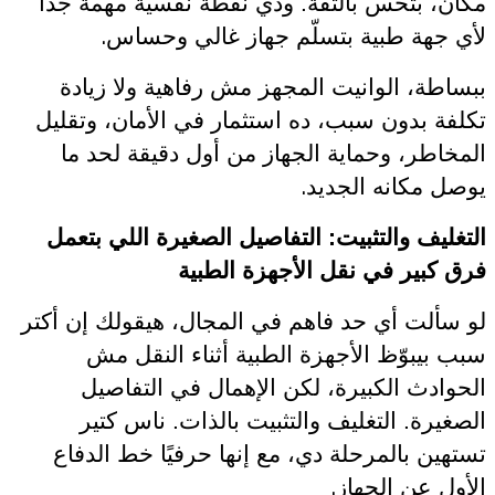
مكان، بتحس بالثقة. ودي نقطة نفسية مهمة جدًا
.
لأي جهة طبية بتسلّم جهاز غالي وحساس
ببساطة، الوانيت المجهز مش رفاهية ولا زيادة
تكلفة بدون سبب، ده استثمار في الأمان، وتقليل
المخاطر، وحماية الجهاز من أول دقيقة لحد ما
.
يوصل مكانه الجديد
التغليف والتثبيت: التفاصيل الصغيرة اللي بتعمل
فرق كبير في نقل الأجهزة الطبية
لو سألت أي حد فاهم في المجال، هيقولك إن أكتر
سبب بيبوّظ الأجهزة الطبية أثناء النقل مش
الحوادث الكبيرة، لكن الإهمال في التفاصيل
الصغيرة. التغليف والتثبيت بالذات. ناس كتير
تستهين بالمرحلة دي، مع إنها حرفيًا خط الدفاع
.
الأول عن الجهاز