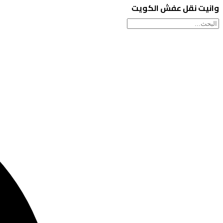
وانيت نقل عفش الكويت