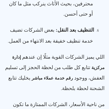
محترفين، بحيث الأثاث ينركب مثل ما كان
أو حتى أحسن
.
التنظيف بعد النقل
:
بعض الشركات تضيف
6.
خدمة تنظيف خفيفة بعد الانتهاء من العمل
.
اللي يميز الشركات القوية مثلًا إن عندهم
إدارة
تتابع كل طلب من لحظة الحجز إلى تسليم
مركزية
العفش، ووجود
يخليك تتابع
رقم خدمة عملاء مباشر
الشحنة لحظة بلحظة
.
من ناحية الأسعار، الشركات الممتازة ما تكون