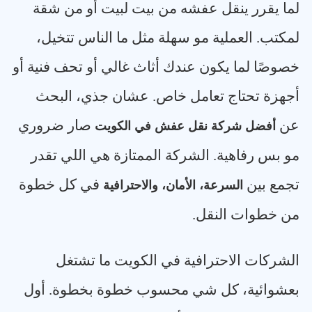
لما يقرر ينقل عفشه من بيت لبيت أو من شقة
لمكتب. العملية مو سهلة مثل ما الناس تتخيل،
خصوصًا لما يكون عندك أثاث غالي أو تحف فنية أو
أجهزة تحتاج تعامل خاص. عشان جذي، البحث
عن
صار ضروري
أفضل شركة نقل عفش في الكويت
مو بس رفاهية. الشركة الممتازة هي اللي تقدر
تجمع بين
في كل خطوة
السرعة، الأمان، والاحترافية
من خطوات النقل
.
الشركات الاحترافية في الكويت ما تشتغل
بعشوائية، كل شي محسوب خطوة بخطوة. أول