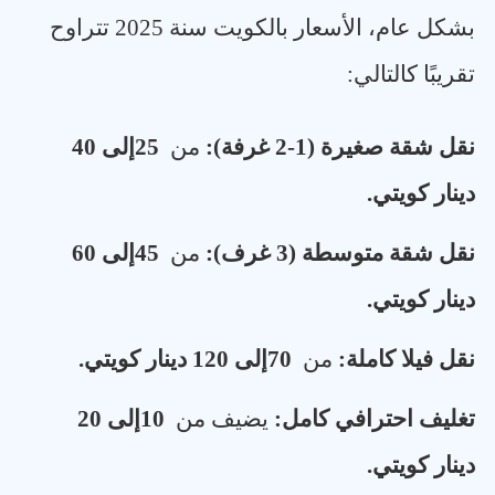
بشكل عام، الأسعار بالكويت سنة 2025 تتراوح
تقريبًا كالتالي
:
نقل شقة صغيرة (1-2 غرفة)
:
من
25
إلى 40
دينار كويتي
.
نقل شقة متوسطة (3 غرف)
:
من
45
إلى 60
دينار كويتي
.
نقل فيلا كاملة
:
من
70
إلى 120 دينار كويتي
.
تغليف احترافي كامل
:
يضيف من
10
إلى 20
دينار كويتي
.