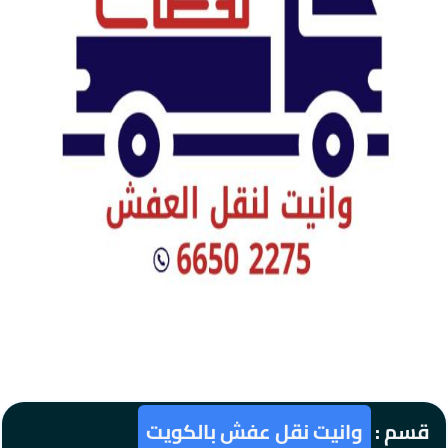
قسم :
وانيت نقل عفش بالكويت