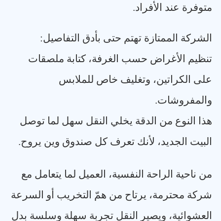
متوفرة عند الأفراد
.
الشركة الممتازة تهتم حتى بأدق التفاصيل
:
تنظيم الأغراض حسب الغرفة، كتابة ملصقات
على الكراتين، وتغليف خاص للملابس
والمفروشات
.
هذا النوع من الدقة يخلي النقل سهل لما توصل
البيت الجديد، لأنك تعرف كل صندوق وين يروح
.
من ناحية الراحة النفسية، العميل لما يتعامل مع
شركة محترمة، يرتاح من همّ التخريب أو السرعة
العشوائية، ويصير النقل تجربة سهلة وسلسة بدل