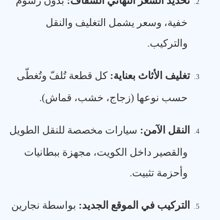
تحديد السعر النهائي الشفاف
:
بدون رسوم
2.
خفية، وسعر يشمل التغليف والنقل
والتركيب
.
تغليف الأثاث بعناية
:
كل قطعة تُلفّ وتُغطّى
3.
حسب نوعها (زجاج، خشب، قماش)
.
النقل الآمن
:
سيارات مخصصة للنقل الطويل
4.
والقصير داخل الكويت، مجهزة ببطانيات
وأحزمة تثبيت
.
التركيب في الموقع الجديد
:
بواسطة نجارين
5.