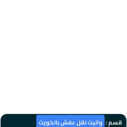
قسم :
وانيت نقل عفش بالكويت