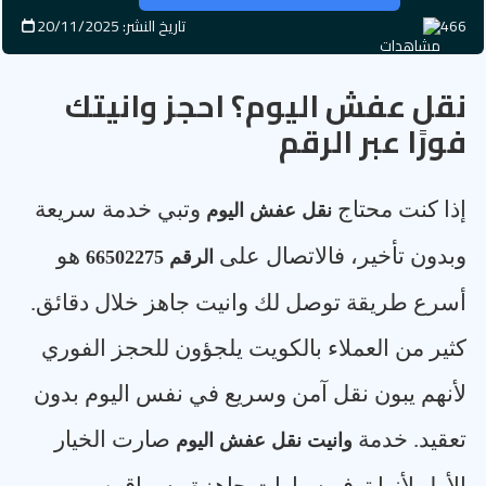
466
تاريخ النشر: 20/11/2025
نقل عفش اليوم؟ احجز وانيتك
فورًا عبر الرقم
إذا كنت محتاج
وتبي خدمة سريعة
نقل عفش اليوم
وبدون تأخير، فالاتصال على
هو
الرقم 66502275
أسرع طريقة توصل لك وانيت جاهز خلال دقائق.
كثير من العملاء بالكويت يلجؤون للحجز الفوري
لأنهم يبون نقل آمن وسريع في نفس اليوم بدون
تعقيد. خدمة
صارت الخيار
وانيت نقل عفش اليوم