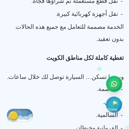
-
نقل قطع مستعملة تم شراؤها فجأة
.
-
نقل أجهزة كهربائية كبيرة
.
الخدمة مصممة للتعامل مع جميع هذه الحالات
بدون تعقيد
.
تغطية كاملة لكل مناطق الكويت
وين ما تسكن… السيارة توصل لك خلال ساعات
.
-
العاصمة
.
-
حولي
.
-
السالمية
.
-
الفروانية وخيطان
.