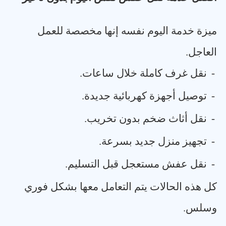
ميزة خدمة اليوم نفسه إنها مخصصة للعمل
العاجل
.
-
نقل غرف كاملة خلال ساعات
.
-
توصيل أجهزة كهربائية جديدة
.
-
نقل أثاث ضخم بدون تخريب
.
-
تجهيز منزل جديد بسرعة
.
-
نقل عفش مستعجل قبل التسليم
.
كل هذه الحالات يتم التعامل معها بشكل فوري
وسلس
.