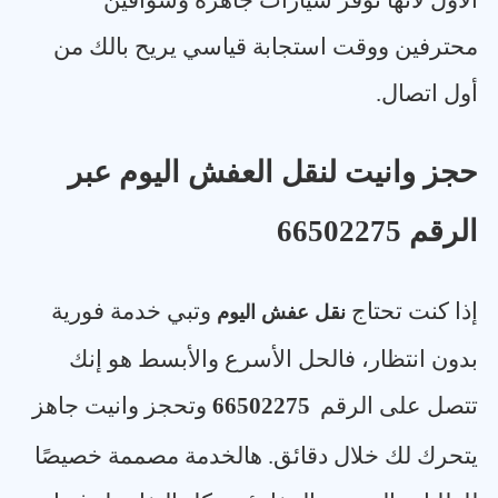
الأول لأنها توفر سيارات جاهزة وسواقين
محترفين ووقت استجابة قياسي يريح بالك من
أول اتصال
.
حجز وانيت لنقل العفش اليوم عبر
الرقم 66502275
إذا كنت تحتاج
وتبي خدمة فورية
نقل عفش اليوم
بدون انتظار، فالحل الأسرع والأبسط هو إنك
تتصل على الرقم
66502275
وتحجز وانيت جاهز
يتحرك لك خلال دقائق. هالخدمة مصممة خصيصًا