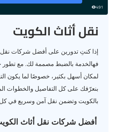
491
نقل أثاث الكويت
إذا كنتِ تدورين على أفضل شركات نقل أ
فهالخدمة بالضبط مصممة لك. مع تطور خ
لمكان أسهل بكثير، خصوصًا لما يكون الت
بنعرّفك على كل التفاصيل والخطوات الم
بالكويت وتضمن نقل آمن وسريع في كل م
أفضل شركات نقل أثاث الكويت