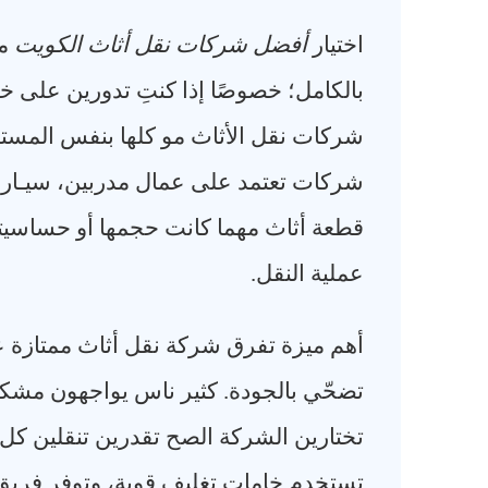
اختيار
أفضل شركات نقل أثاث الكويت
مو
بالكامل؛ خصوصًا إذا كنتِ تدورين على خد
شركات نقل الأثاث مو كلها بنفس المست
شركات تعتمد على عمال مدربين، سيـارا
قطعة أثاث مهما كانت حجمها أو حساسيت
عملية النقل
.
أهم ميزة تفرق شركة نقل أثاث ممتازة ع
تضحّي بالجودة. كثير ناس يواجهون مشكلة
تختارين الشركة الصح تقدرين تنقلين كل
تستخدم خامات تغليف قوية، وتوفر فريق