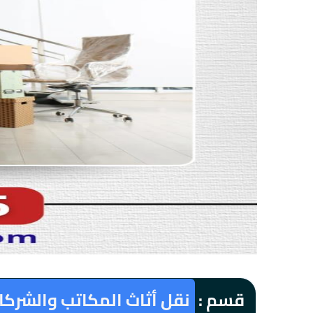
قسم :
نقل أثاث المكاتب والشرك