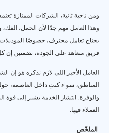
ومن ناحية ثانية، الشركات الممتازة تع
وهذا العامل مهم جدًا لأن الحمل، الفك، و
يحتاج تعامل محترف، خصوصًا الموديلات ا
فريق متعاهد على الجودة، تضمنين إن 
العامل الأخير اللي لازم نذكره هو إن ال
المناطق، سواء كنتِ داخل العاصمة، حولي،
والوفرة. انتشار الخدمة يشير إلى قوة ال
العملاء فيها
.
الملخّص