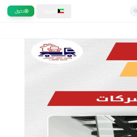
العربية
دخول