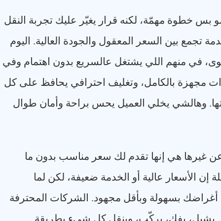
 بس خطوة مهمّة، لكنه قرار يغيّر عليك تجربة النقل
مة تجمع بين السعر المعقول والجودة العالية. اليوم
وى، في منهم اللي يشتغل عالسريع بدون اهتمام وفي
ت مجهزة بالكامل، وتغليف احترافي يحافظ على كل
ها. وهالشي يخلي العميل يحس براحة وأمان طوال
ن غيرها هي إنها تقدم لك سعر مناسب بدون ما
 إن الأسعار عالية أو الخدمة ضعيفة، لكن لما
 أغراضك بسهولة وبأقل مجهود. الشركات المحترفة
 يشيل، يفك، يركّب، وينقل كل شيء بطريقة