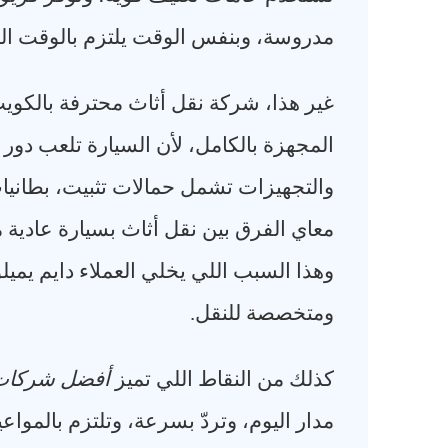
مدروسة، وبنفس الوقت يلتزم بالوقت اللي
غير هذا، شركة نقل أثاث محترفة بالكوي
المجهزة بالكامل، لأن السيارة تلعب دور 
والتجهيزات تشمل حمالات تثبيت، بطانيات
وهذا السبب اللي يخلي العملاء دايم يمي
ومتخصصة للنقل
.
كذلك من النقاط اللي تميز
أفضل شركات 
مدار اليوم، وتردّ بسرعة، وتلتزم بالمو