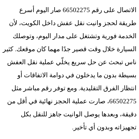
الاتصال على رقم 66502275 صار اليوم أسرع
طريقة لحجز وانيت نقل عفش داخل الكويت، لأن
الخدمة فورية وتشتغل على مدار اليوم، وتوصلك
السيارة خلال وقت قصير جدًا مهما كان موقعك. كثير
ناس تبحث عن حل سريع يخلّي عملية نقل العفش
بسيطة بدون ما يدخلون في دوامة الاتفاقات أو
انتظار الفرق التقليدية. ومع توفر رقم مباشر مثل
66502275، صارت عملية الحجز نهائية في أقل من
دقيقة، وبعدها يوصل الوانيت جاهز للنقل بكل
تجهيزاته وبدون أي تأخير
.