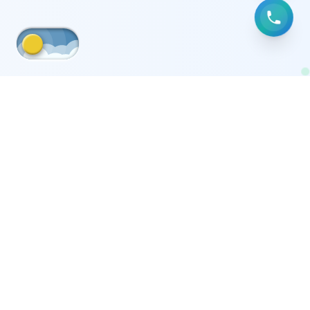
من نحن